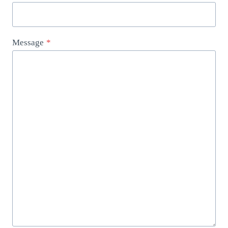
Message
*