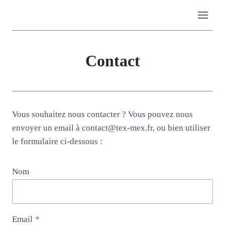
Aller
au
contenu
Contact
Vous souhaitez nous contacter ? Vous pouvez nous
envoyer un email à contact@tex-mex.fr, ou bien utiliser
le formulaire ci-dessous :
Nom
Email
*