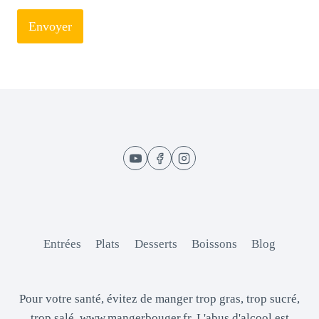
Envoyer
Entrées
Plats
Desserts
Boissons
Blog
Pour votre santé, évitez de manger trop gras, trop sucré,
trop salé. www.mangerbouger.fr. L'abus d'alcool est