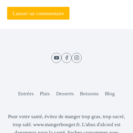
Entrées
Plats
Desserts
Boissons
Blog
Pour votre santé, évitez de manger trop gras, trop sucré,
trop salé. www.mangerbouger.fr. L'abus d'alcool est
dangereux pour la santé. Sachez consommer avec