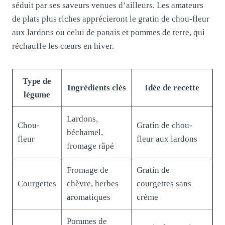
séduit par ses saveurs venues d’ailleurs. Les amateurs
de plats plus riches apprécieront le gratin de chou-fleur
aux lardons ou celui de panais et pommes de terre, qui
réchauffe les cœurs en hiver.
Type de
Ingrédients clés
Idée de recette
légume
Lardons,
Chou-
Gratin de chou-
béchamel,
fleur
fleur aux lardons
fromage râpé
Fromage de
Gratin de
Courgettes
chèvre, herbes
courgettes sans
aromatiques
crème
Pommes de