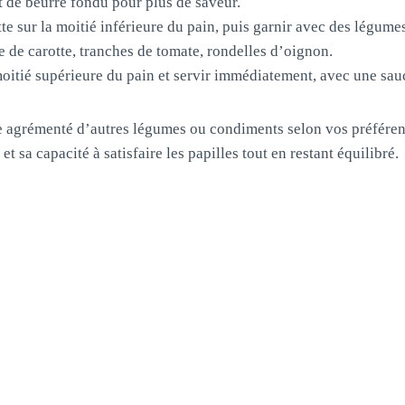
 de beurre fondu pour plus de saveur.
e sur la moitié inférieure du pain, puis garnir avec des légumes 
 de carotte, tranches de tomate, rondelles d’oignon.
oitié supérieure du pain et servir immédiatement, avec une sau
re agrémenté d’autres légumes ou condiments selon vos préféren
et sa capacité à satisfaire les papilles tout en restant équilibré.