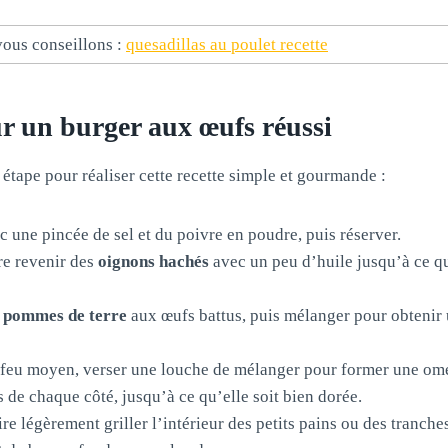
ous conseillons :
quesadillas au poulet recette
r un burger aux œufs réussi
 étape pour réaliser cette recette simple et gourmande :
 une pincée de sel et du poivre en poudre, puis réserver.
re revenir des
oignons hachés
avec un peu d’huile jusqu’à ce q
 pommes de terre
aux œufs battus, puis mélanger pour obtenir
 feu moyen, verser une louche de mélanger pour former une ome
 de chaque côté, jusqu’à ce qu’elle soit bien dorée.
ire légèrement griller l’intérieur des petits pains ou des tranch