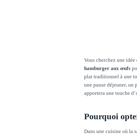
Vous cherchez une idée d
hamburger aux œufs
pou
plat traditionnel à une t
une pause déjeuner, un p
apportera une touche d’o
Pourquoi opte
Dans une cuisine où la sa