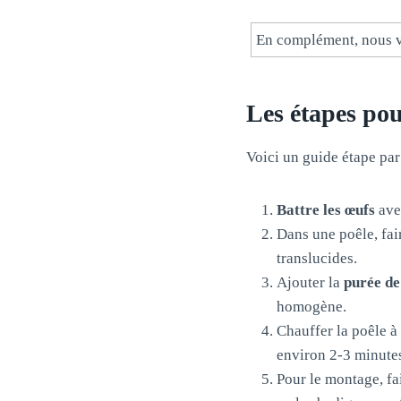
En complément, nous v
Les étapes pou
Voici un guide étape par
Battre les œufs
avec
Dans une poêle, fai
translucides.
Ajouter la
purée de
homogène.
Chauffer la poêle à
environ 2-3 minutes
Pour le montage, fa