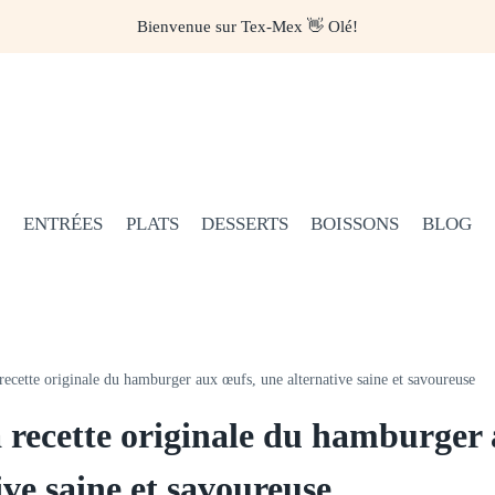
Bienvenue sur Tex-Mex 👋 Olé!
ENTRÉES
PLATS
DESSERTS
BOISSONS
BLOG
recette originale du hamburger aux œufs, une alternative saine et savoureuse
 recette originale du hamburger 
ive saine et savoureuse