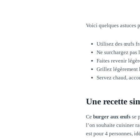
Voici quelques astuces p
Utilisez des œufs f
Ne surchargez pas l
Faites revenir légè
Grillez légèrement 
Servez chaud, acco
Une recette si
Ce
burger aux œufs
se p
l’on souhaite cuisiner r
est pour 4 personnes, id