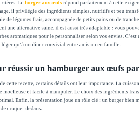
critères. Le
burger aux œufs
répond parfaitement à cette exige
age, il privilégie des ingrédients simples, nutritifs et peu tran
nie de légumes frais, accompagnée de petits pains ou de tranch
nt une alternative saine, il est aussi très adaptable : vous pouv
rbes aromatiques pour le personnaliser selon vos envies. C’est u
 léger qu’à un dîner convivial entre amis ou en famille.
ur réussir un hamburger aux œufs par
 de cette recette, certains détails ont leur importance. La cuisson
e moelleuse et facile à manipuler. Le choix des ingrédients frais 
timal. Enfin, la présentation joue un rôle clé : un burger bien m
 de croquer dedans.