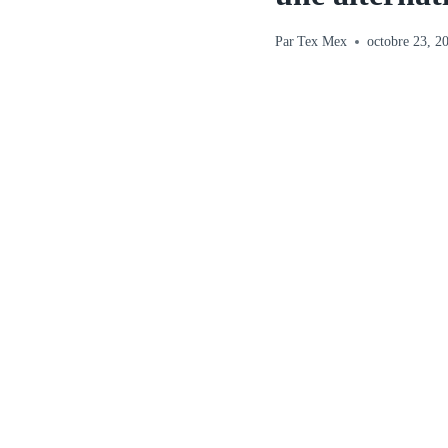
Par
Tex Mex
octobre 23, 2