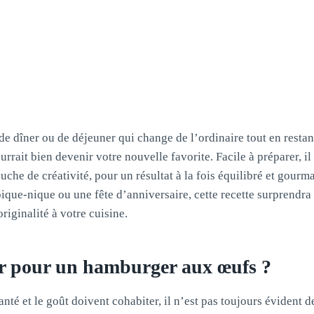
e dîner ou de déjeuner qui change de l’ordinaire tout en restan
rrait bien devenir votre nouvelle favorite. Facile à préparer, il 
ouche de créativité, pour un résultat à la fois équilibré et gour
ique-nique ou une fête d’anniversaire, cette recette surprendra
riginalité à votre cuisine.
r pour un hamburger aux œufs ?
nté et le goût doivent cohabiter, il n’est pas toujours évident d