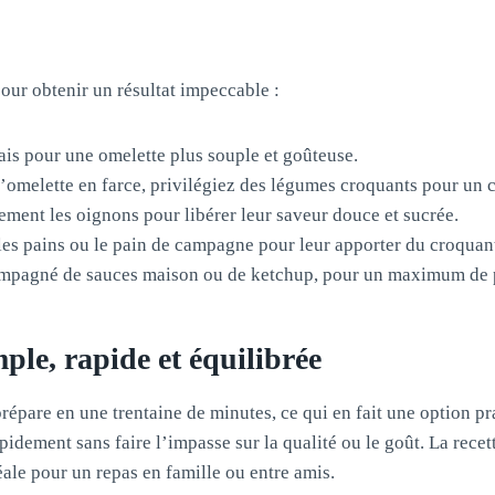
our obtenir un résultat impeccable :
rais pour une omelette plus souple et goûteuse.
’omelette en farce, privilégiez des légumes croquants pour un c
rement les oignons pour libérer leur saveur douce et sucrée.
les pains ou le pain de campagne pour leur apporter du croquan
mpagné de sauces maison ou de ketchup, pour un maximum de p
mple, rapide et équilibrée
répare en une trentaine de minutes, ce qui en fait une option pr
apidement sans faire l’impasse sur la qualité ou le goût. La rece
éale pour un repas en famille ou entre amis.