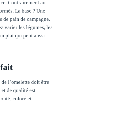
nce. Contrairement au
sformés. La base ? Une
es de pain de campagne.
ez varier les légumes, les
n plat qui peut aussi
fait
 de l’omelette doit être
et de qualité est
onté, coloré et