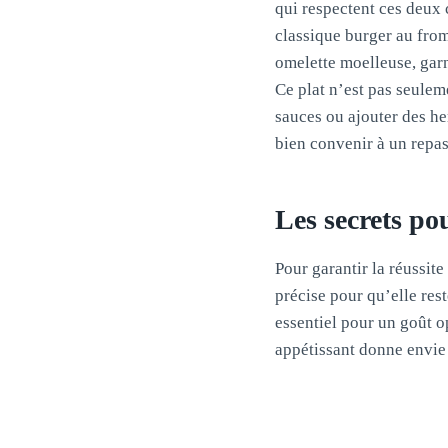
qui respectent ces deux 
classique burger au from
omelette moelleuse, gar
Ce plat n’est pas seuleme
sauces ou ajouter des he
bien convenir à un repas
Les secrets po
Pour garantir la réussite
précise pour qu’elle rest
essentiel pour un goût op
appétissant donne envie