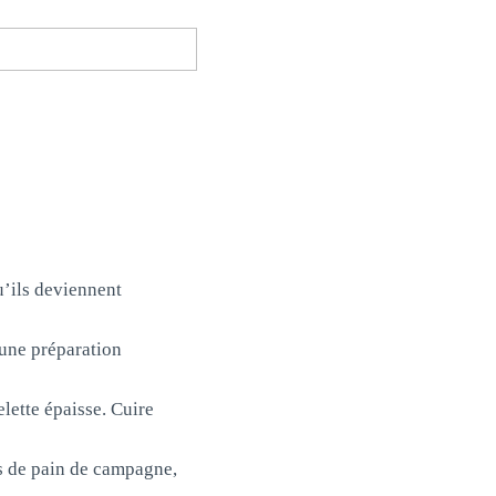
u’ils deviennent
 une préparation
lette épaisse. Cuire
es de pain de campagne,