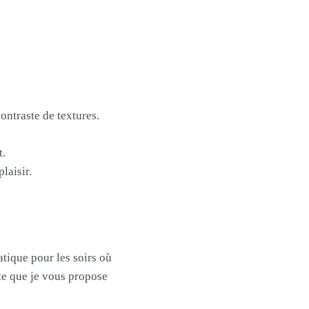
ontraste de textures.
t.
laisir.
atique pour les soirs où
tte que je vous propose