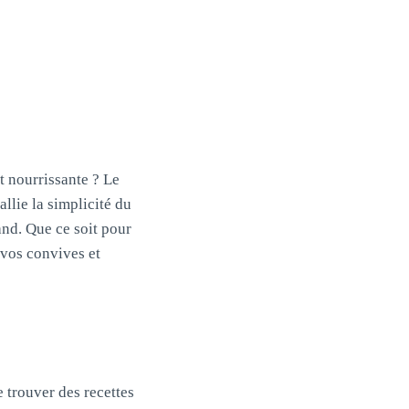
t nourrissante ? Le
allie la simplicité du
mand. Que ce soit pour
 vos convives et
e trouver des recettes