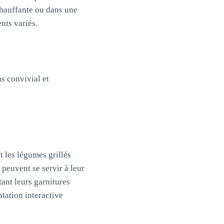
 chauffante ou dans une
nts variés.
s convivial et
t les légumes grillés
peuvent se servir à leur
tant leurs garnitures
ntation interactive