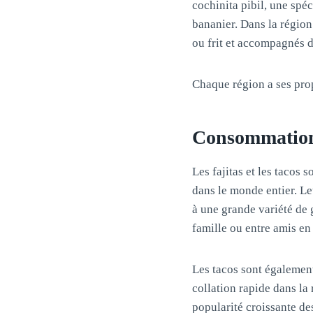
cochinita pibil, une spé
bananier. Dans la région 
ou frit et accompagnés d
Chaque région a ses propr
Consommation e
Les fajitas et les tacos
dans le monde entier. Le
à une grande variété de 
famille ou entre amis en 
Les tacos sont également
collation rapide dans l
popularité croissante de