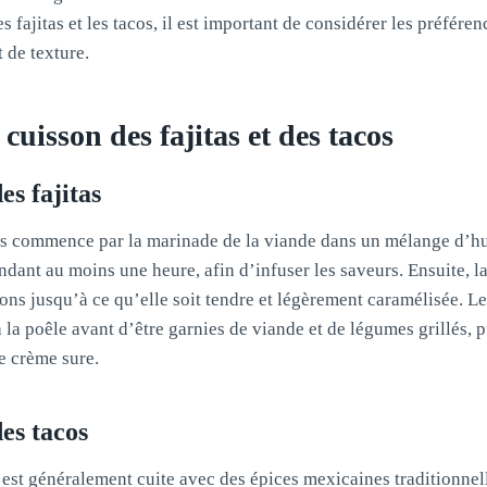
es fajitas et les tacos, il est important de considérer les préfére
 de texture.
cuisson des fajitas et des tacos
es fajitas
as commence par la marinade de la viande dans un mélange d’hui
endant au moins une heure, afin d’infuser les saveurs. Ensuite, l
ns jusqu’à ce qu’elle soit tendre et légèrement caramélisée. Les
 à la poêle avant d’être garnies de viande et de légumes grillés
e crème sure.
es tacos
e est généralement cuite avec des épices mexicaines traditionnell