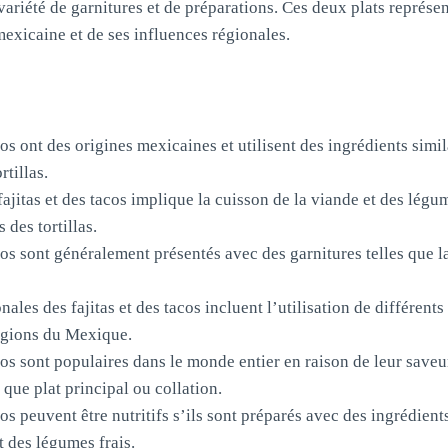
variété de garnitures et de préparations. Ces deux plats représe
mexicaine et de ses influences régionales.
acos ont des origines mexicaines et utilisent des ingrédients simil
rtillas.
fajitas et des tacos implique la cuisson de la viande et des légu
 des tortillas.
acos sont généralement présentés avec des garnitures telles que l
nales des fajitas et des tacos incluent l’utilisation de différent
régions du Mexique.
acos sont populaires dans le monde entier en raison de leur saveu
que plat principal ou collation.
acos peuvent être nutritifs s’ils sont préparés avec des ingrédient
t des légumes frais.