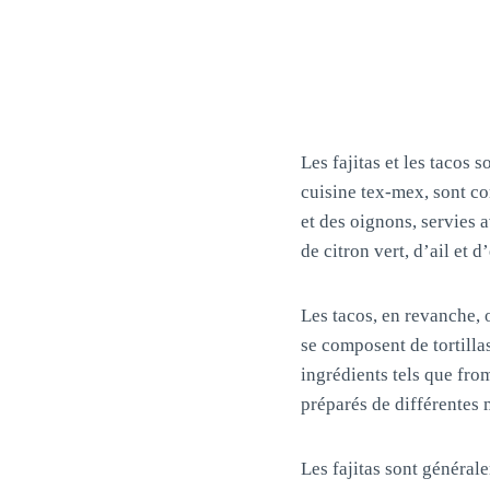
Les fajitas et les tacos 
cuisine tex-mex, sont c
et des oignons, servies 
de citron vert, d’ail et d
Les tacos, en revanche,
se composent de tortill
ingrédients tels que fro
préparés de différentes ma
Les fajitas sont général