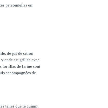
nces personnelles en
le, de jus de citron
a viande est grillée avec
 tortillas de farine sont
, puis accompagnées de
es telles que le cumin,