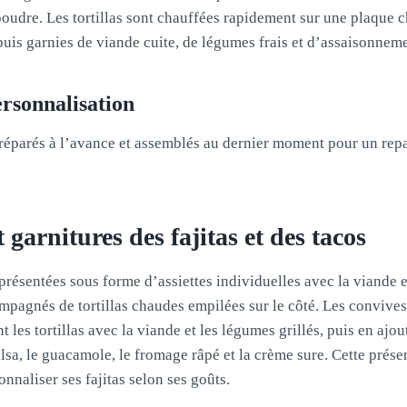
n poudre. Les tortillas sont chauffées rapidement sur une plaque
 puis garnies de viande cuite, de légumes frais et d’assaisonneme
rsonnalisation
réparés à l’avance et assemblés au dernier moment pour un repa
 garnitures des fajitas et des tacos
 présentées sous forme d’assiettes individuelles avec la viande e
mpagnés de tortillas chaudes empilées sur le côté. Les convives 
les tortillas avec la viande et les légumes grillés, puis en ajou
alsa, le guacamole, le fromage râpé et la crème sure. Cette prése
nnaliser ses fajitas selon ses goûts.