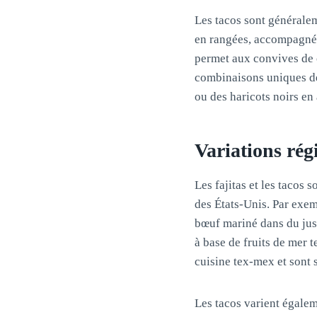
Les tacos sont généralem
en rangées, accompagnées
permet aux convives de 
combinaisons uniques de 
ou des haricots noirs e
Variations régi
Les fajitas et les tacos
des États-Unis. Par exem
bœuf mariné dans du jus 
à base de fruits de mer t
cuisine tex-mex et sont s
Les tacos varient égalem