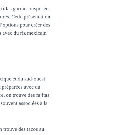
tillas garnies disposées
ures. Cette présentation
d’options pour créer des
s avec du riz mexicain
exique et du sud-ouest
t préparées avec du
e, on trouve des fajitas
t souvent associées à la
n trouve des tacos au