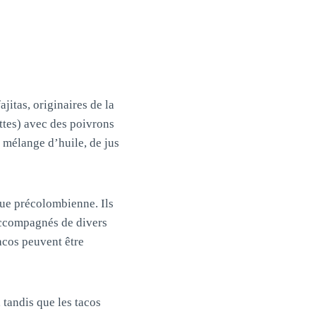
ajitas, originaires de la
ttes) avec des poivrons
n mélange d’huile, de jus
que précolombienne. Ils
 accompagnés de divers
tacos peuvent être
 tandis que les tacos