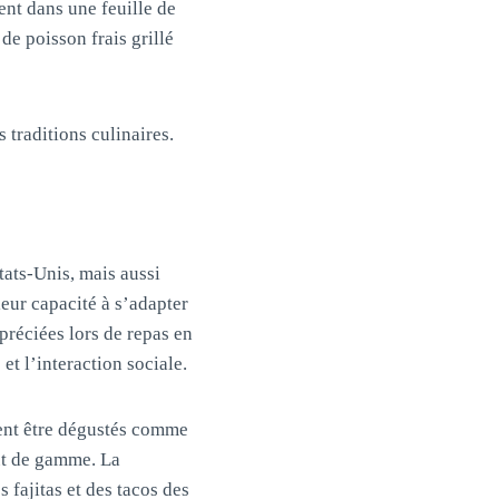
ent dans une feuille de
de poisson frais grillé
 traditions culinaires.
tats-Unis, mais aussi
leur capacité à s’adapter
préciées lors de repas en
et l’interaction sociale.
uvent être dégustés comme
ut de gamme. La
 fajitas et des tacos des