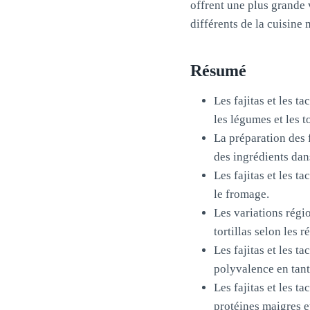
offrent une plus grande 
différents de la cuisine 
Résumé
Les fajitas et les t
les légumes et les to
La préparation des 
des ingrédients dans
Les fajitas et les t
le fromage.
Les variations régio
tortillas selon les 
Les fajitas et les t
polyvalence en tant 
Les fajitas et les t
protéines maigres e