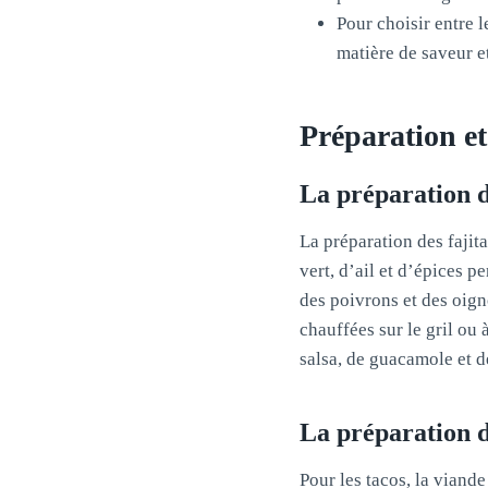
Pour choisir entre l
matière de saveur et
Préparation et 
La préparation d
La préparation des fajit
vert, d’ail et d’épices p
des poivrons et des oigno
chauffées sur le gril ou
salsa, de guacamole et d
La préparation d
Pour les tacos, la viand