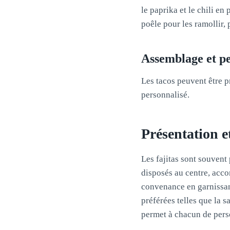
le paprika et le chili e
poêle pour les ramollir,
Assemblage et pe
Les tacos peuvent être p
personnalisé.
Présentation et
Les fajitas sont souvent
disposés au centre, acco
convenance en garnissant 
préférées telles que la s
permet à chacun de perso