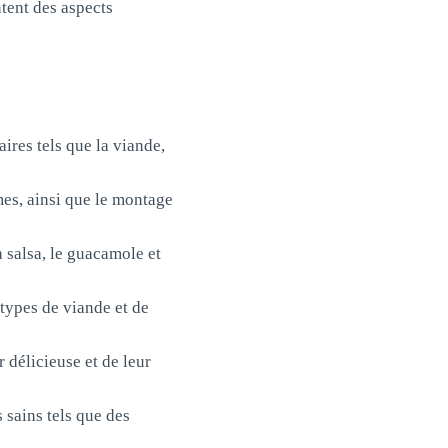
ntent des aspects
aires tels que la viande,
mes, ainsi que le montage
a salsa, le guacamole et
s types de viande et de
r délicieuse et de leur
s sains tels que des