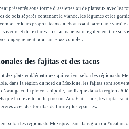
ent présentés sous forme d’assiettes ou de plateaux avec les tor
 de bols séparés contenant la viande, les légumes et les garnit
composer leurs propres tacos en choisissant parmi une variété 
saveurs et de textures. Les tacos peuvent également être servi
n accompagnement pour un repas complet.
onales des fajitas et des tacos
 sont des plats emblématiques qui varient selon les régions du M
ple, dans la région du nord du Mexique, les fajitas sont souven
d’orange et du piment chipotle, tandis que dans la région côtièr
els que la crevette ou le poisson. Aux États-Unis, les fajitas son
ervies avec des tortillas de farine plus épaisses.
ent selon les régions du Mexique. Dans la région du Yucatán, o