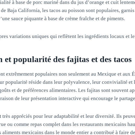
cialité à base de porc mariné dans du jus d’orange et cuit lentem
de Baja California, les tacos au poisson sont populaires, garnis 
’une sauce piquante à base de crème fraîche et de piments.
es variations uniques qui reflètent les ingrédients locaux et les
t popularité des fajitas et des tacos
 sont extrêmement populaires non seulement au Mexique et aux É
ur popularité réside dans leur polyvalence, leur convivialité et 
goûts et de préférences alimentaires. Les fajitas sont souvent ap
raison de leur présentation interactive qui encourage le partage 
 très appréciés pour leur adaptabilité et leur diversité. Ils pe
a rue ou comme repas complet dans les restaurants mexicains ha
s aliments mexicains dans le monde entier a contribué à faire des