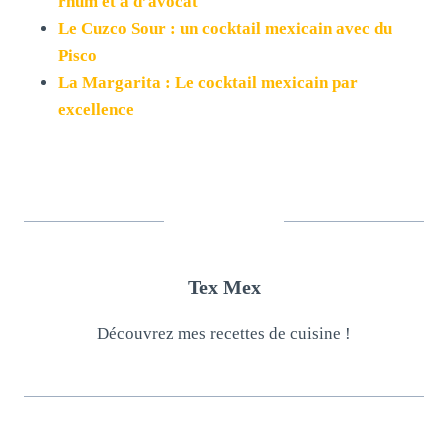
rhum et à d’avocat
Le Cuzco Sour : un cocktail mexicain avec du
Pisco
La Margarita : Le cocktail mexicain par
excellence
Tex Mex
Découvrez mes recettes de cuisine !