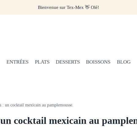
Bienvenue sur Tex-Mex 👋 Olé!
ENTRÉES
PLATS
DESSERTS
BOISSONS
BLOG
 : un cocktail mexicain au pamplemousse.
 un cocktail mexicain au pample