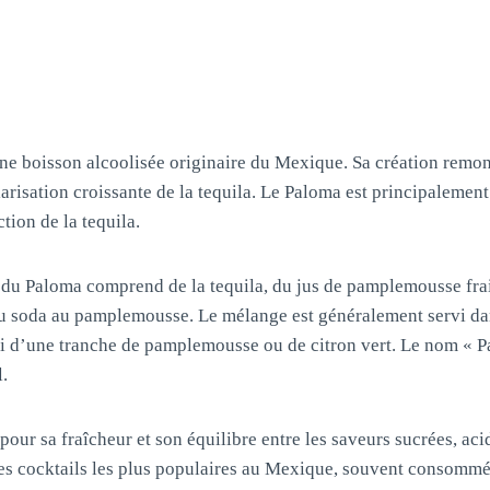
une boisson alcoolisée originaire du Mexique. Sa création remo
arisation croissante de la tequila. Le Paloma est principalement 
tion de la tequila.
e du Paloma comprend de la tequila, du jus de pamplemousse frais
du soda au pamplemousse. Le mélange est généralement servi da
ni d’une tranche de pamplemousse ou de citron vert. Le nom « P
.
pour sa fraîcheur et son équilibre entre les saveurs sucrées, acid
s cocktails les plus populaires au Mexique, souvent consommé