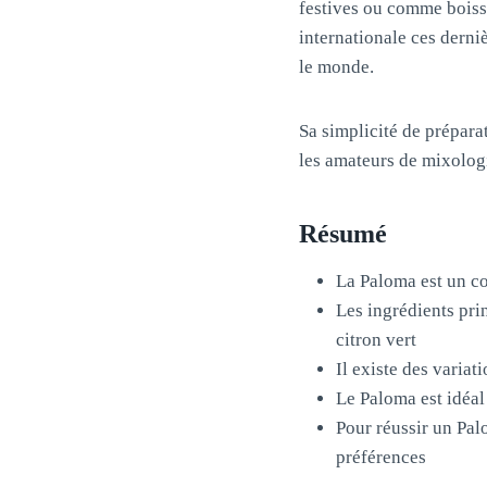
festives ou comme boiss
internationale ces derni
le monde.
Sa simplicité de préparat
les amateurs de mixolog
Résumé
La Paloma est un co
Les ingrédients pri
citron vert
Il existe des variat
Le Paloma est idéal 
Pour réussir un Palo
préférences