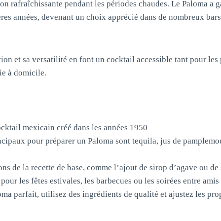
on rafraîchissante pendant les périodes chaudes. Le Paloma a g
ères années, devenant un choix apprécié dans de nombreux bars e
ion et sa versatilité en font un cocktail accessible tant pour le
ie à domicile.
cktail mexicain créé dans les années 1950
ncipaux pour préparer un Paloma sont tequila, jus de pamplemous
ions de la recette de base, comme l’ajout de sirop d’agave ou de 
pour les fêtes estivales, les barbecues ou les soirées entre amis
ma parfait, utilisez des ingrédients de qualité et ajustez les pr