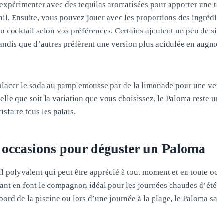
xpérimenter avec des tequilas aromatisées pour apporter une 
ail. Ensuite, vous pouvez jouer avec les proportions des ingrédi
du cocktail selon vos préférences. Certains ajoutent un peu de s
tandis que d’autres préfèrent une version plus acidulée en augme
lacer le soda au pamplemousse par de la limonade pour une ver
elle que soit la variation que vous choisissez, le Paloma reste u
isfaire tous les palais.
s occasions pour déguster un Paloma
l polyvalent qui peut être apprécié à tout moment et en toute oc
sant en font le compagnon idéal pour les journées chaudes d’été.
bord de la piscine ou lors d’une journée à la plage, le Paloma sa