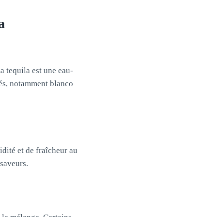
a
a tequila est une eau-
étés, notamment blanco
dité et de fraîcheur au
 saveurs.