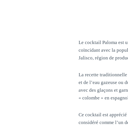
Le cocktail Paloma est 
coïncidant avec la popul
Jalisco, région de produc
La recette traditionnell
et de l’eau gazeuse ou 
avec des glaçons et gar
« colombe » en espagnol
Ce cocktail est apprécié 
considéré comme l’un de