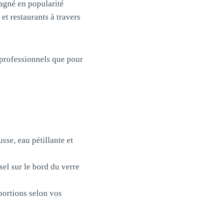
agné en popularité
t restaurants à travers
s professionnels que pour
se, eau pétillante et
sel sur le bord du verre
oportions selon vos