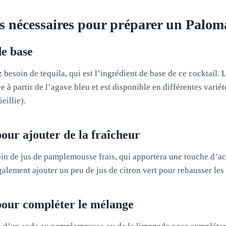
ts nécessaires pour préparer un Palom
de base
besoin de tequila, qui est l’ingrédient de base de ce cocktail. L
ée à partir de l’agave bleu et est disponible en différentes vari
eillie).
pour ajouter de la fraîcheur
in de jus de pamplemousse frais, qui apportera une touche d’aci
alement ajouter un peu de jus de citron vert pour rehausser les
pour compléter le mélange