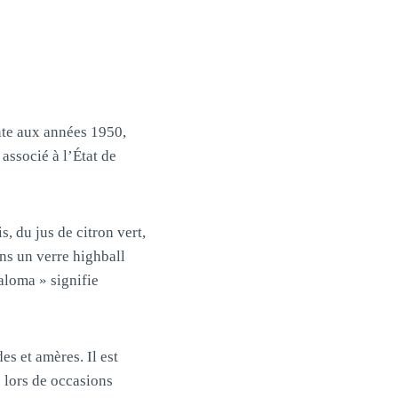
nte aux années 1950,
associé à l’État de
, du jus de citron vert,
ns un verre highball
aloma » signifie
es et amères. Il est
 lors de occasions