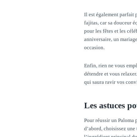
Il est également parfait
fajitas, car sa douceur 
pour les fêtes et les cél
anniversaire, un mariage
occasion.
Enfin, rien ne vous emp
détendre et vous relaxer
qui saura ravir vos conv
Les astuces po
Pour réussir un Paloma p
d’abord, choisissez une 
l’ingrédient principal d