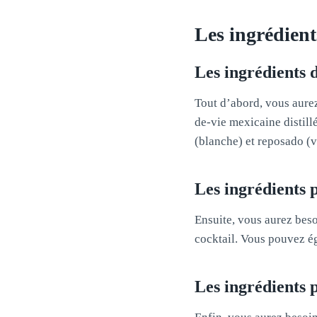
Les ingrédien
Les ingrédients 
Tout d’abord, vous aurez 
de-vie mexicaine distill
(blanche) et reposado (vi
Les ingrédients 
Ensuite, vous aurez beso
cocktail. Vous pouvez ég
Les ingrédients 