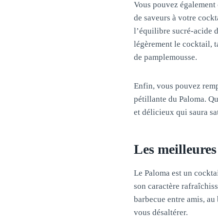
Vous pouvez également e
de saveurs à votre cockt
l’équilibre sucré-acide 
légèrement le cocktail, 
de pamplemousse.
Enfin, vous pouvez remp
pétillante du Paloma. Qu
et délicieux qui saura sat
Les meilleure
Le Paloma est un cocktai
son caractère rafraîchis
barbecue entre amis, au 
vous désaltérer.