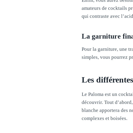
Enfin, vous aurez besoi
amateurs de cocktails pr
qui contraste avec l’ac
La garniture fin
Pour la garniture, une t
simples, vous pourrez pr
Les différente
Le Paloma est un cocktai
découvrir. Tout d’abord,
blanche apportera des not
complexes et boisées.