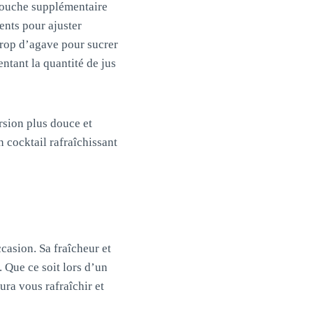
touche supplémentaire
ents pour ajuster
irop d’agave pour sucrer
ntant la quantité de jus
sion plus douce et
n cocktail rafraîchissant
casion. Sa fraîcheur et
 Que ce soit lors d’un
ura vous rafraîchir et