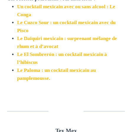
Un cocktail mexicain avec ou sans alcool : Le
Conga
Le Cuzco Sour : un cocktail mexicain avec du
Pisco
Le Daïquiri mexicain : surprenant mélange de
rhum et à d’avocat
Le El Sombrerón : un cocktail mexicain à
l’hibiscus
Le Paloma : un cocktail mexicain au
pamplemousse.
Tex Mex