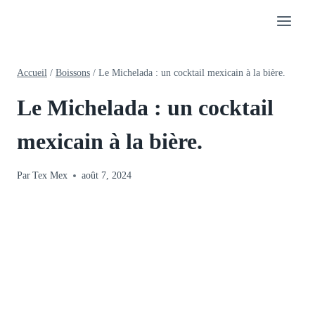
Aller
au
contenu
Accueil
/
Boissons
/
Le Michelada : un cocktail mexicain à la bière.
Le Michelada : un cocktail
mexicain à la bière.
Par
Tex Mex
août 7, 2024